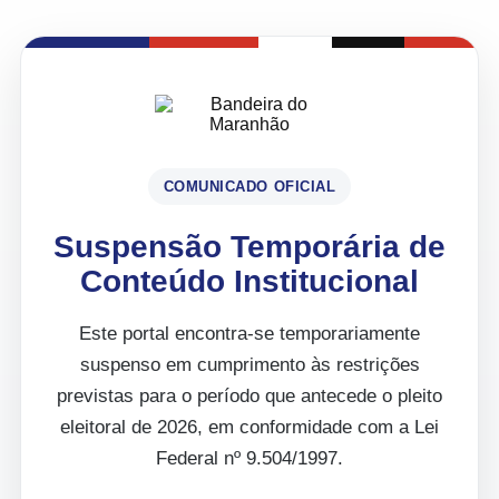
COMUNICADO OFICIAL
Suspensão Temporária de
Conteúdo Institucional
Este portal encontra-se temporariamente
suspenso em cumprimento às restrições
previstas para o período que antecede o pleito
eleitoral de 2026, em conformidade com a Lei
Federal nº 9.504/1997.