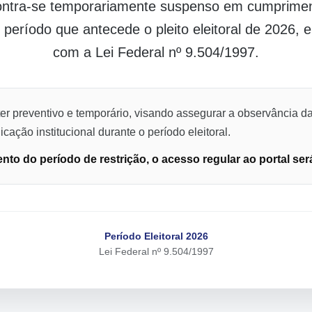
contra-se temporariamente suspenso em cumpriment
o período que antecede o pleito eleitoral de 2026,
com a Lei Federal nº 9.504/1997.
er preventivo e temporário, visando assegurar a observância da
cação institucional durante o período eleitoral.
to do período de restrição, o acesso regular ao portal ser
Período Eleitoral 2026
Lei Federal nº 9.504/1997