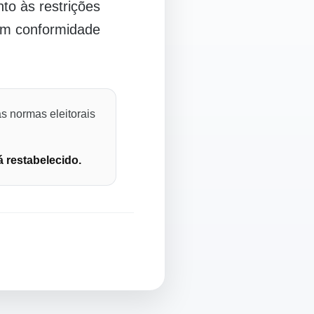
o às restrições
 em conformidade
s normas eleitorais
á restabelecido.