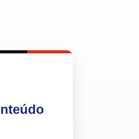
onteúdo