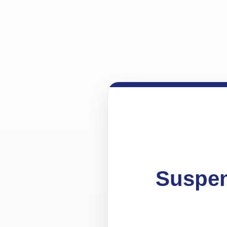
Suspen