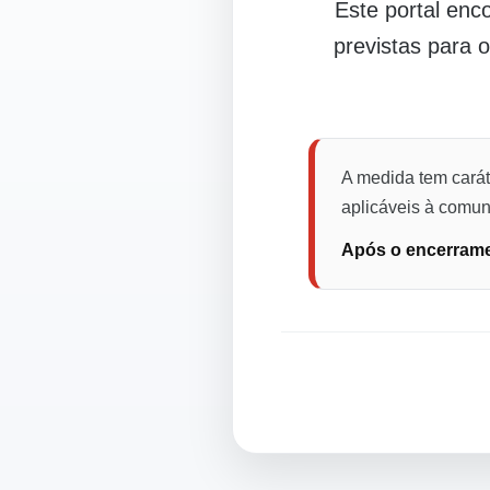
Este portal en
previstas para 
A medida tem carát
aplicáveis à comuni
Após o encerramen