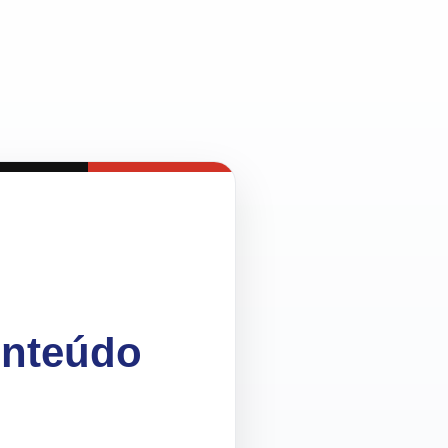
onteúdo