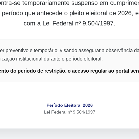
contra-se temporariamente suspenso em cumpriment
o período que antecede o pleito eleitoral de 2026,
com a Lei Federal nº 9.504/1997.
er preventivo e temporário, visando assegurar a observância da
cação institucional durante o período eleitoral.
to do período de restrição, o acesso regular ao portal ser
Período Eleitoral 2026
Lei Federal nº 9.504/1997