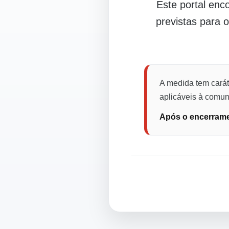
Este portal en
previstas para 
A medida tem carát
aplicáveis à comuni
Após o encerramen