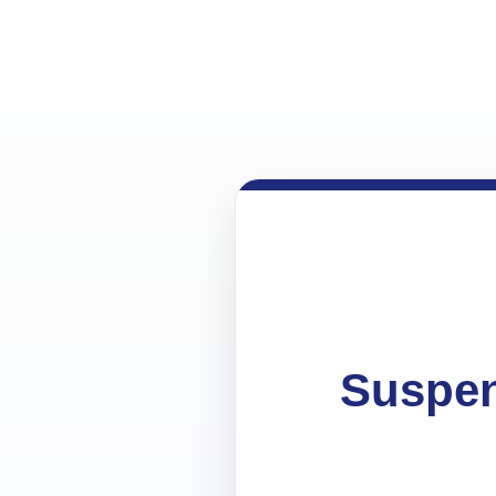
Suspen