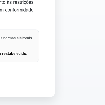
o às restrições
 em conformidade
s normas eleitorais
á restabelecido.