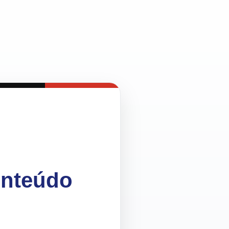
onteúdo