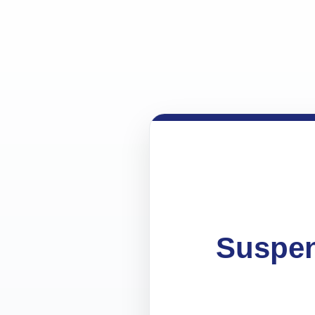
Suspen