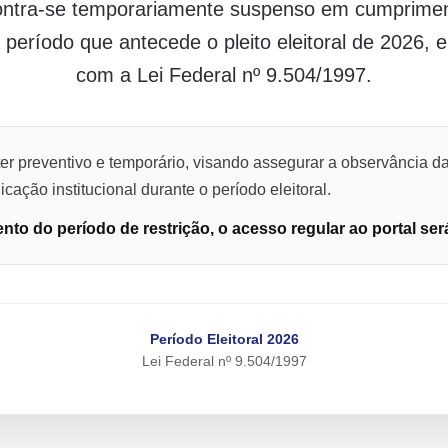
contra-se temporariamente suspenso em cumpriment
o período que antecede o pleito eleitoral de 2026,
com a Lei Federal nº 9.504/1997.
er preventivo e temporário, visando assegurar a observância da
cação institucional durante o período eleitoral.
to do período de restrição, o acesso regular ao portal ser
Período Eleitoral 2026
Lei Federal nº 9.504/1997