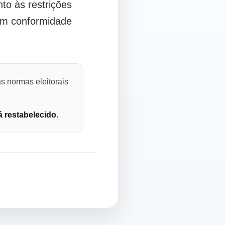
o às restrições
 em conformidade
s normas eleitorais
á restabelecido.