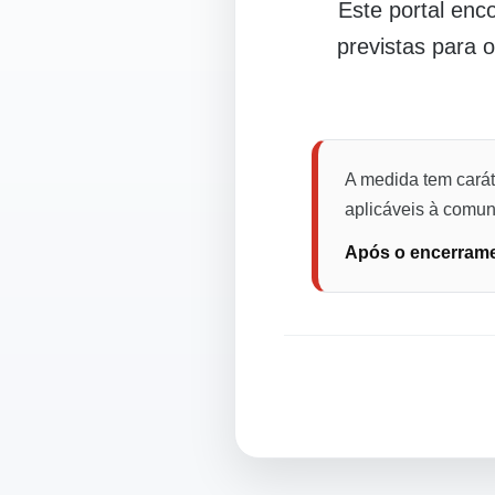
Este portal en
previstas para 
A medida tem carát
aplicáveis à comuni
Após o encerramen