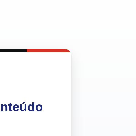
onteúdo