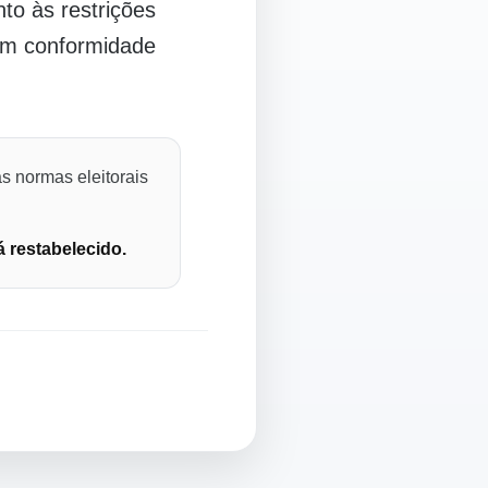
o às restrições
 em conformidade
s normas eleitorais
á restabelecido.