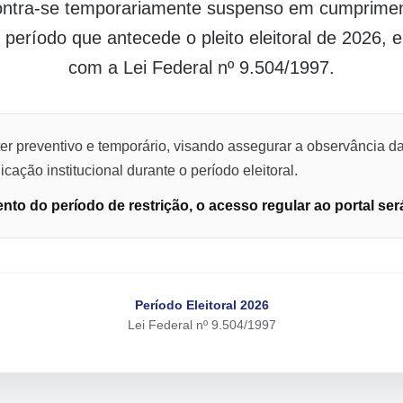
contra-se temporariamente suspenso em cumpriment
o período que antecede o pleito eleitoral de 2026,
com a Lei Federal nº 9.504/1997.
er preventivo e temporário, visando assegurar a observância da
cação institucional durante o período eleitoral.
to do período de restrição, o acesso regular ao portal ser
Período Eleitoral 2026
Lei Federal nº 9.504/1997