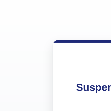
Suspen