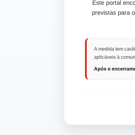
Este portal en
previstas para 
A medida tem carát
aplicáveis à comuni
Após o encerramen