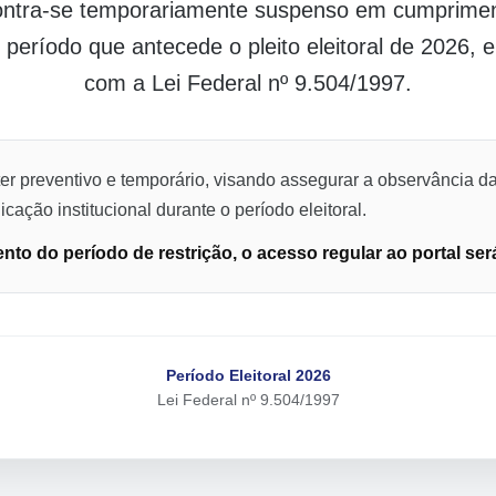
contra-se temporariamente suspenso em cumpriment
o período que antecede o pleito eleitoral de 2026,
com a Lei Federal nº 9.504/1997.
er preventivo e temporário, visando assegurar a observância da
cação institucional durante o período eleitoral.
to do período de restrição, o acesso regular ao portal ser
Período Eleitoral 2026
Lei Federal nº 9.504/1997