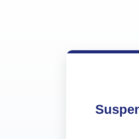
Suspen