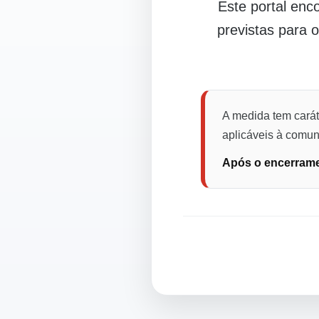
Este portal en
previstas para 
A medida tem carát
aplicáveis à comuni
Após o encerramen