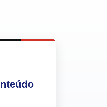
onteúdo