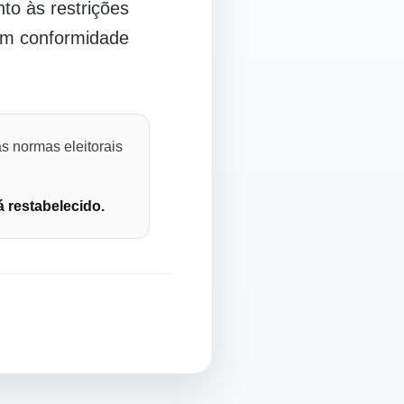
o às restrições
 em conformidade
s normas eleitorais
á restabelecido.