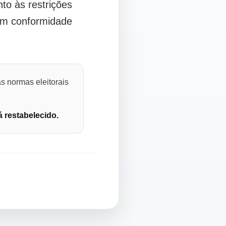
o às restrições
 em conformidade
s normas eleitorais
á restabelecido.