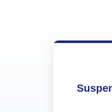
Suspen