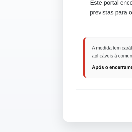
Este portal en
previstas para 
A medida tem carát
aplicáveis à comuni
Após o encerramen