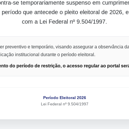
contra-se temporariamente suspenso em cumpriment
o período que antecede o pleito eleitoral de 2026,
com a Lei Federal nº 9.504/1997.
er preventivo e temporário, visando assegurar a observância da
cação institucional durante o período eleitoral.
to do período de restrição, o acesso regular ao portal ser
Período Eleitoral 2026
Lei Federal nº 9.504/1997