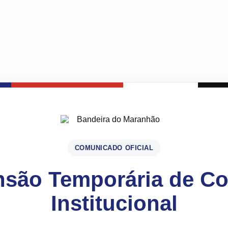
COMUNICADO OFICIAL
são Temporária de C
Institucional