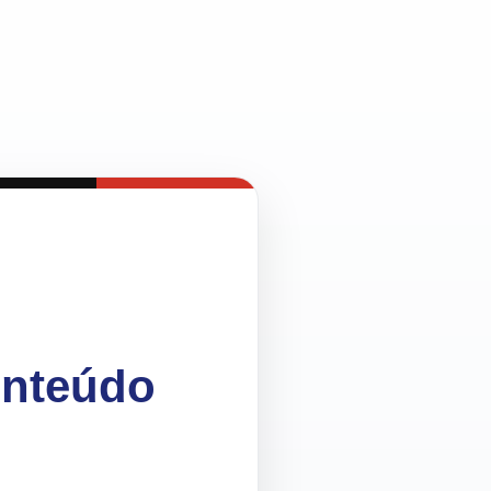
onteúdo