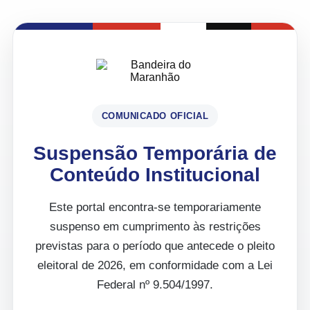
COMUNICADO OFICIAL
Suspensão Temporária de
Conteúdo Institucional
Este portal encontra-se temporariamente
suspenso em cumprimento às restrições
previstas para o período que antecede o pleito
eleitoral de 2026, em conformidade com a Lei
Federal nº 9.504/1997.