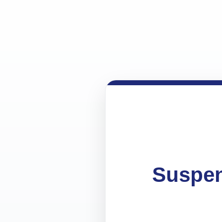
Suspen