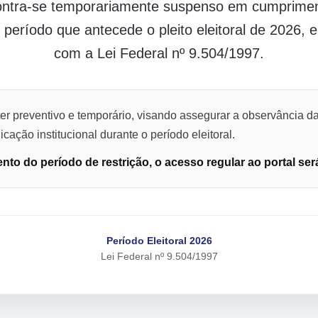
contra-se temporariamente suspenso em cumpriment
o período que antecede o pleito eleitoral de 2026,
com a Lei Federal nº 9.504/1997.
er preventivo e temporário, visando assegurar a observância da
cação institucional durante o período eleitoral.
to do período de restrição, o acesso regular ao portal ser
Período Eleitoral 2026
Lei Federal nº 9.504/1997