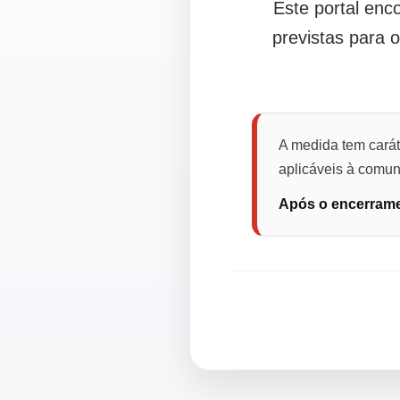
Este portal en
previstas para 
A medida tem carát
aplicáveis à comuni
Após o encerramen