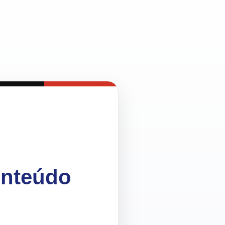
onteúdo