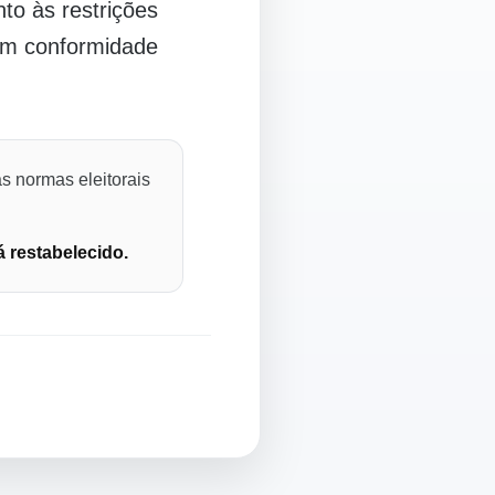
o às restrições
 em conformidade
s normas eleitorais
á restabelecido.