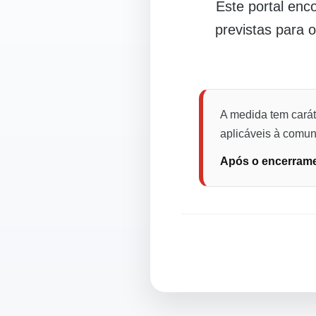
Este portal en
previstas para 
A medida tem carát
aplicáveis à comuni
Após o encerramen