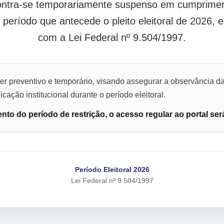
contra-se temporariamente suspenso em cumpriment
o período que antecede o pleito eleitoral de 2026,
com a Lei Federal nº 9.504/1997.
er preventivo e temporário, visando assegurar a observância da
cação institucional durante o período eleitoral.
to do período de restrição, o acesso regular ao portal ser
Período Eleitoral 2026
Lei Federal nº 9.504/1997