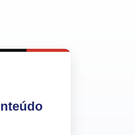
onteúdo