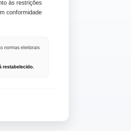
o às restrições
 em conformidade
s normas eleitorais
á restabelecido.