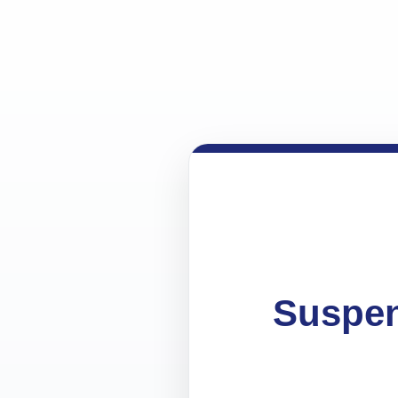
Suspen