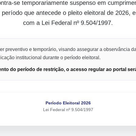
contra-se temporariamente suspenso em cumpriment
o período que antecede o pleito eleitoral de 2026,
com a Lei Federal nº 9.504/1997.
er preventivo e temporário, visando assegurar a observância da
cação institucional durante o período eleitoral.
to do período de restrição, o acesso regular ao portal ser
Período Eleitoral 2026
Lei Federal nº 9.504/1997