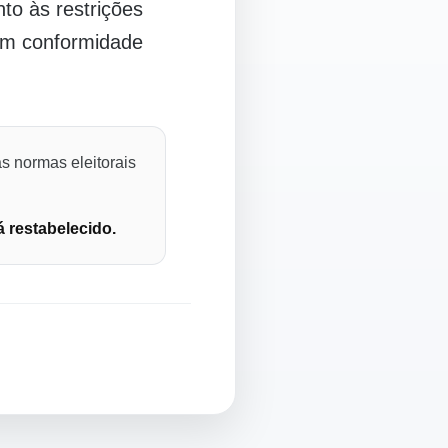
o às restrições
 em conformidade
s normas eleitorais
á restabelecido.