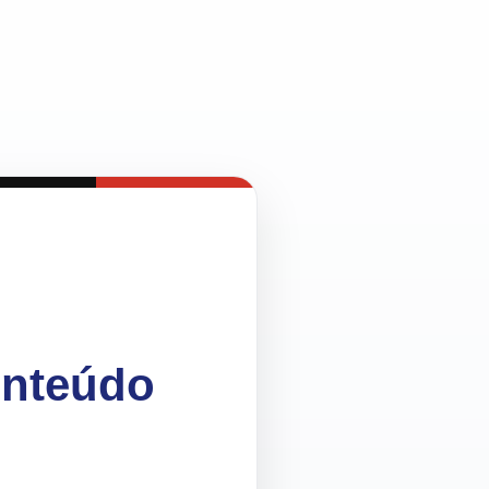
onteúdo