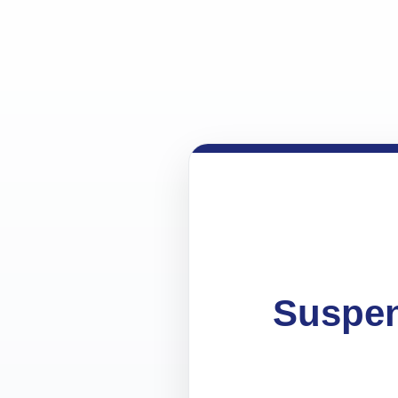
Suspen