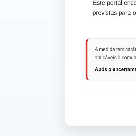
Este portal en
previstas para 
A medida tem carát
aplicáveis à comuni
Após o encerramen