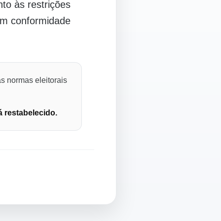
o às restrições
 em conformidade
s normas eleitorais
á restabelecido.