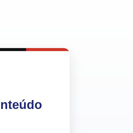
onteúdo