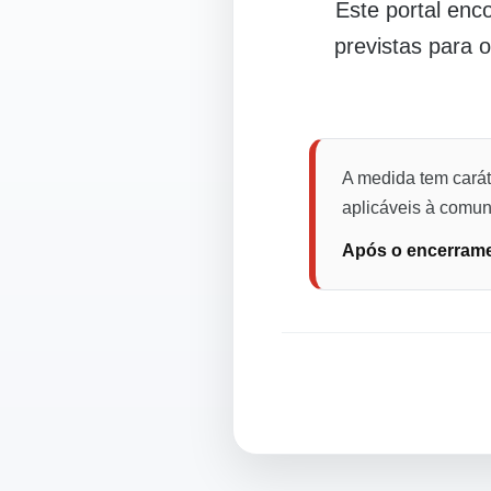
Este portal en
previstas para 
A medida tem carát
aplicáveis à comuni
Após o encerramen