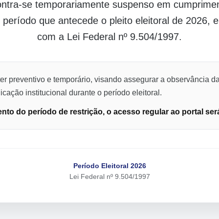
contra-se temporariamente suspenso em cumpriment
o período que antecede o pleito eleitoral de 2026,
com a Lei Federal nº 9.504/1997.
er preventivo e temporário, visando assegurar a observância da
cação institucional durante o período eleitoral.
to do período de restrição, o acesso regular ao portal ser
Período Eleitoral 2026
Lei Federal nº 9.504/1997