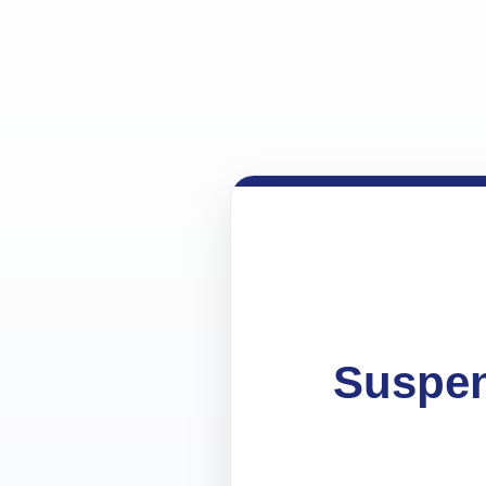
Suspen