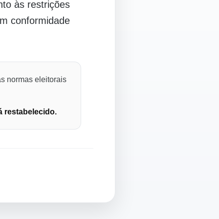
o às restrições
 em conformidade
s normas eleitorais
á restabelecido.