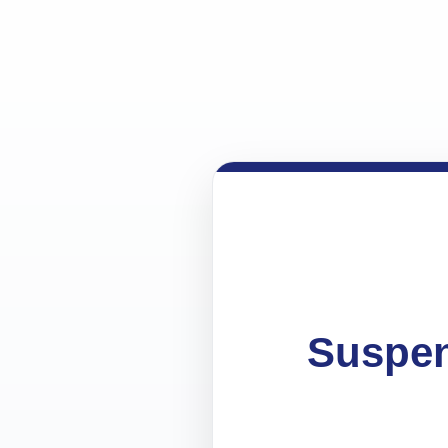
Suspen