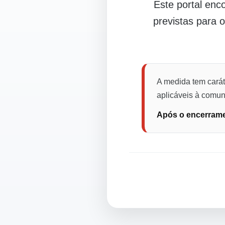
Este portal en
previstas para 
A medida tem carát
aplicáveis à comuni
Após o encerramen