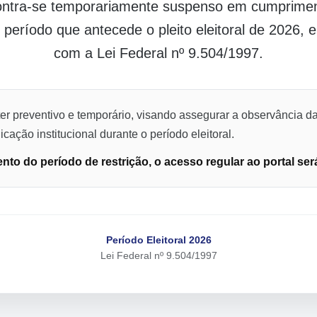
contra-se temporariamente suspenso em cumpriment
o período que antecede o pleito eleitoral de 2026,
com a Lei Federal nº 9.504/1997.
er preventivo e temporário, visando assegurar a observância da
cação institucional durante o período eleitoral.
to do período de restrição, o acesso regular ao portal ser
Período Eleitoral 2026
Lei Federal nº 9.504/1997