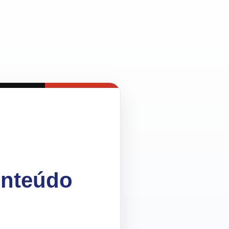
onteúdo