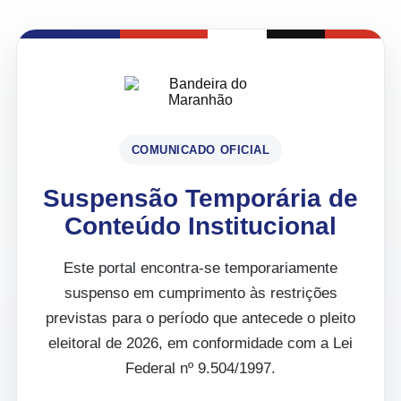
COMUNICADO OFICIAL
Suspensão Temporária de
Conteúdo Institucional
Este portal encontra-se temporariamente
suspenso em cumprimento às restrições
previstas para o período que antecede o pleito
eleitoral de 2026, em conformidade com a Lei
Federal nº 9.504/1997.