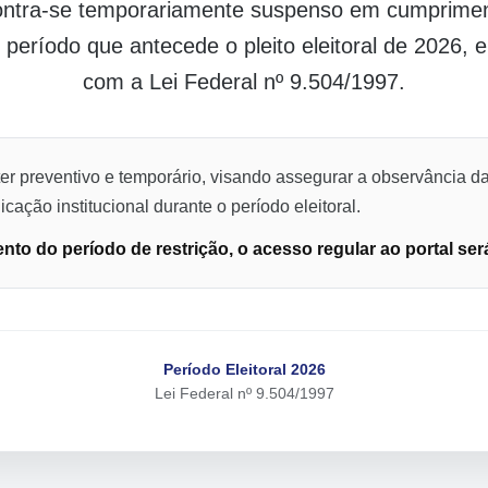
contra-se temporariamente suspenso em cumpriment
o período que antecede o pleito eleitoral de 2026,
com a Lei Federal nº 9.504/1997.
er preventivo e temporário, visando assegurar a observância da
cação institucional durante o período eleitoral.
to do período de restrição, o acesso regular ao portal ser
Período Eleitoral 2026
Lei Federal nº 9.504/1997