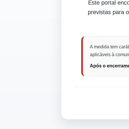
Este portal en
previstas para 
A medida tem carát
aplicáveis à comuni
Após o encerramen