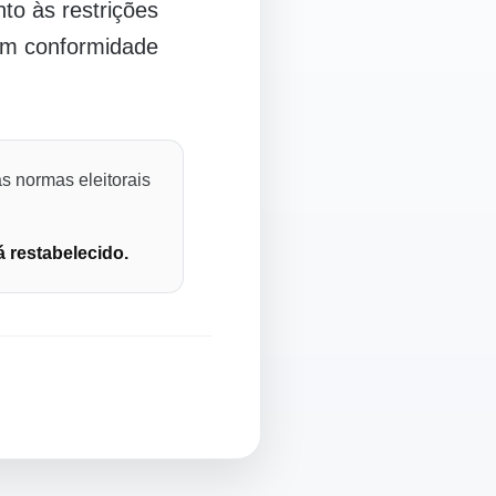
o às restrições
 em conformidade
s normas eleitorais
á restabelecido.