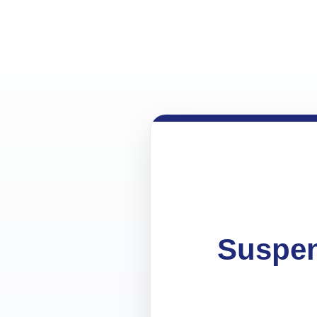
Suspen