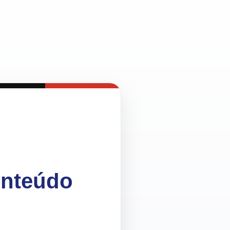
onteúdo