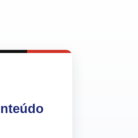
onteúdo