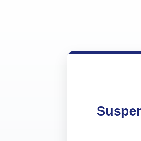
Suspen