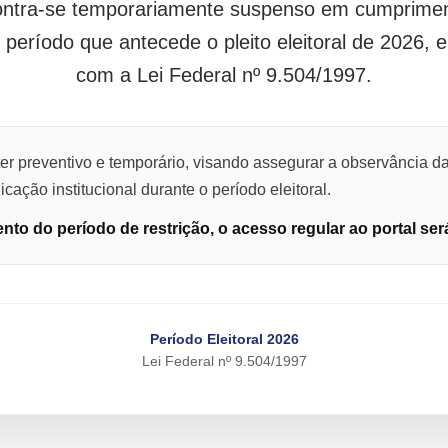
contra-se temporariamente suspenso em cumpriment
o período que antecede o pleito eleitoral de 2026,
com a Lei Federal nº 9.504/1997.
er preventivo e temporário, visando assegurar a observância da
cação institucional durante o período eleitoral.
to do período de restrição, o acesso regular ao portal ser
Período Eleitoral 2026
Lei Federal nº 9.504/1997