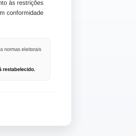
o às restrições
 em conformidade
s normas eleitorais
á restabelecido.