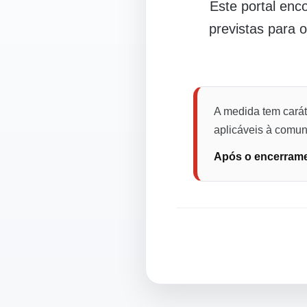
Este portal en
previstas para 
A medida tem carát
aplicáveis à comuni
Após o encerramen