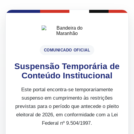
COMUNICADO OFICIAL
Suspensão Temporária de
Conteúdo Institucional
Este portal encontra-se temporariamente
suspenso em cumprimento às restrições
previstas para o período que antecede o pleito
eleitoral de 2026, em conformidade com a Lei
Federal nº 9.504/1997.