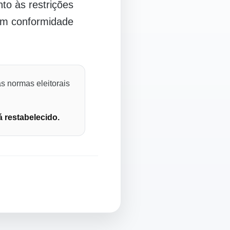
o às restrições
 em conformidade
s normas eleitorais
á restabelecido.