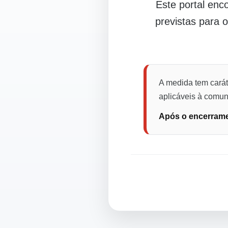
Este portal en
previstas para 
A medida tem carát
aplicáveis à comuni
Após o encerramen