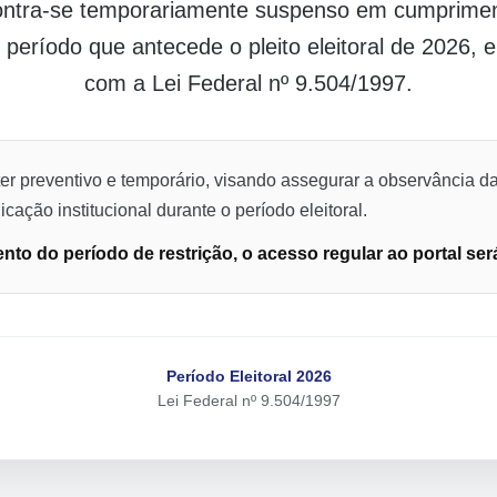
contra-se temporariamente suspenso em cumpriment
o período que antecede o pleito eleitoral de 2026,
com a Lei Federal nº 9.504/1997.
er preventivo e temporário, visando assegurar a observância da
cação institucional durante o período eleitoral.
to do período de restrição, o acesso regular ao portal ser
Período Eleitoral 2026
Lei Federal nº 9.504/1997