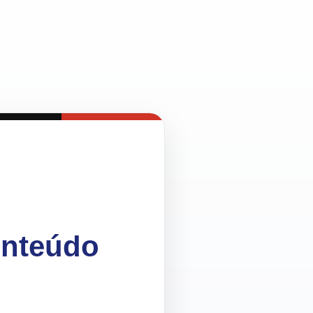
onteúdo