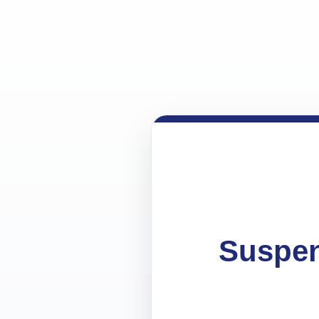
Suspen