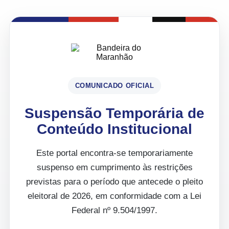
COMUNICADO OFICIAL
Suspensão Temporária de
Conteúdo Institucional
Este portal encontra-se temporariamente
suspenso em cumprimento às restrições
previstas para o período que antecede o pleito
eleitoral de 2026, em conformidade com a Lei
Federal nº 9.504/1997.