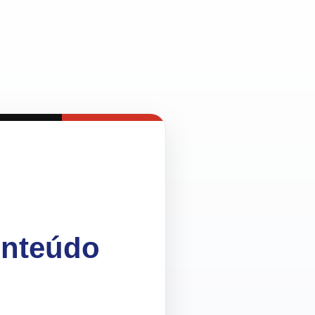
onteúdo