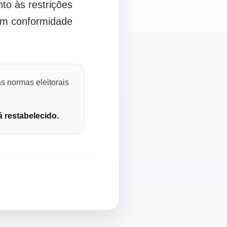
o às restrições
 em conformidade
s normas eleitorais
á restabelecido.