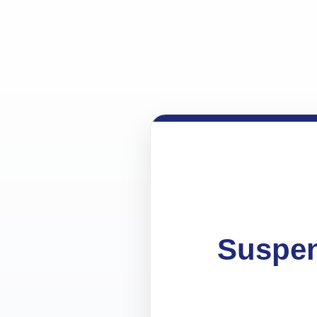
Suspen