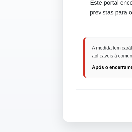
Este portal en
previstas para 
A medida tem carát
aplicáveis à comuni
Após o encerramen