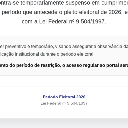
contra-se temporariamente suspenso em cumpriment
o período que antecede o pleito eleitoral de 2026,
com a Lei Federal nº 9.504/1997.
er preventivo e temporário, visando assegurar a observância da
cação institucional durante o período eleitoral.
to do período de restrição, o acesso regular ao portal ser
Período Eleitoral 2026
Lei Federal nº 9.504/1997