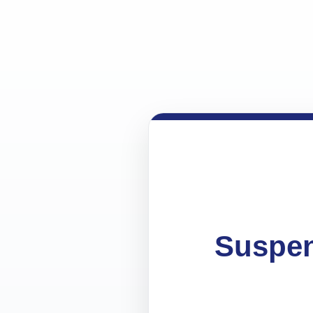
Suspen