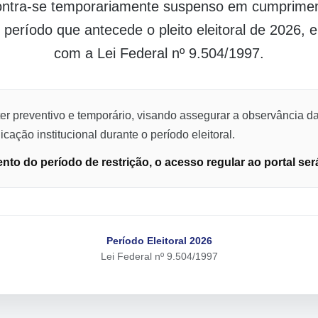
contra-se temporariamente suspenso em cumpriment
o período que antecede o pleito eleitoral de 2026,
com a Lei Federal nº 9.504/1997.
er preventivo e temporário, visando assegurar a observância da
cação institucional durante o período eleitoral.
to do período de restrição, o acesso regular ao portal ser
Período Eleitoral 2026
Lei Federal nº 9.504/1997