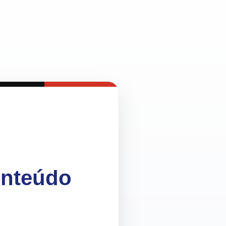
onteúdo