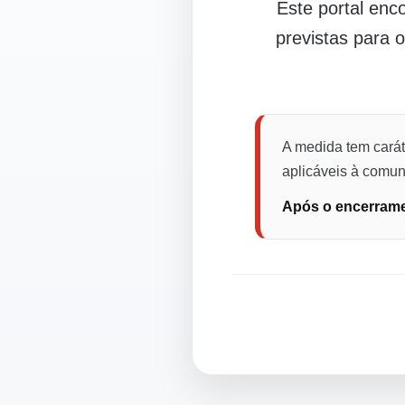
Este portal en
previstas para 
A medida tem carát
aplicáveis à comuni
Após o encerramen