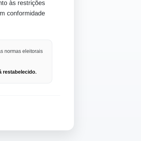
o às restrições
 em conformidade
s normas eleitorais
á restabelecido.