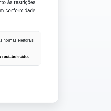
o às restrições
 em conformidade
s normas eleitorais
á restabelecido.