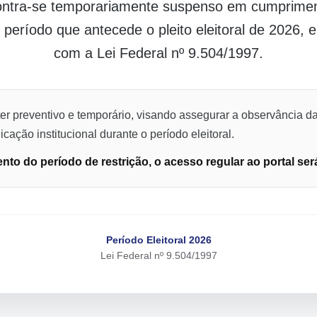
contra-se temporariamente suspenso em cumpriment
o período que antecede o pleito eleitoral de 2026,
com a Lei Federal nº 9.504/1997.
er preventivo e temporário, visando assegurar a observância da
cação institucional durante o período eleitoral.
to do período de restrição, o acesso regular ao portal ser
Período Eleitoral 2026
Lei Federal nº 9.504/1997