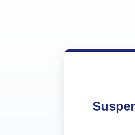
Suspen