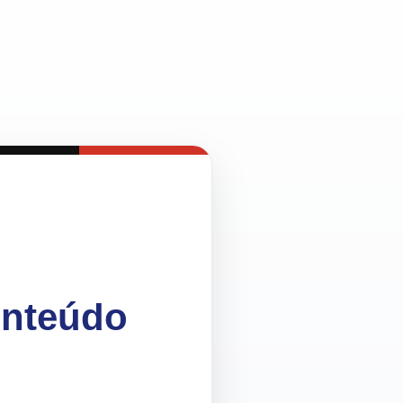
onteúdo