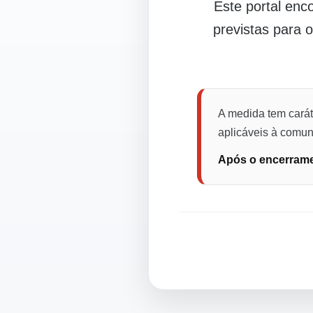
Este portal en
previstas para 
A medida tem carát
aplicáveis à comuni
Após o encerramen