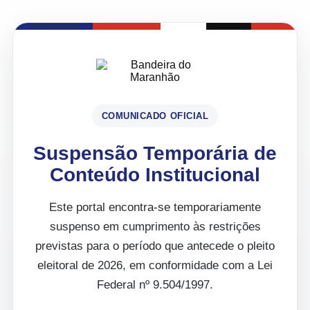
COMUNICADO OFICIAL
Suspensão Temporária de
Conteúdo Institucional
Este portal encontra-se temporariamente
suspenso em cumprimento às restrições
previstas para o período que antecede o pleito
eleitoral de 2026, em conformidade com a Lei
Federal nº 9.504/1997.