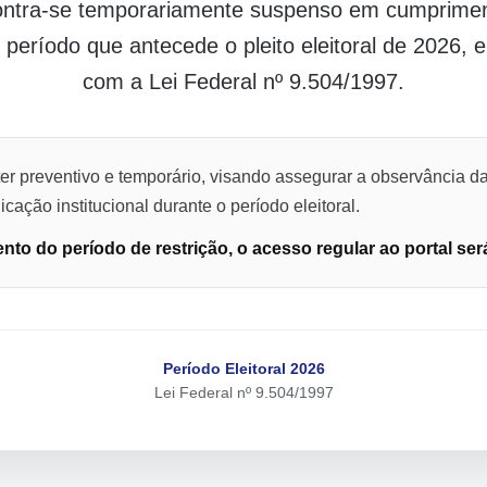
contra-se temporariamente suspenso em cumpriment
o período que antecede o pleito eleitoral de 2026,
com a Lei Federal nº 9.504/1997.
er preventivo e temporário, visando assegurar a observância da
cação institucional durante o período eleitoral.
to do período de restrição, o acesso regular ao portal ser
Período Eleitoral 2026
Lei Federal nº 9.504/1997