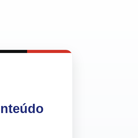
onteúdo