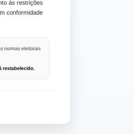
o às restrições
 em conformidade
s normas eleitorais
á restabelecido.