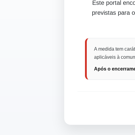
Este portal en
previstas para 
A medida tem carát
aplicáveis à comuni
Após o encerramen