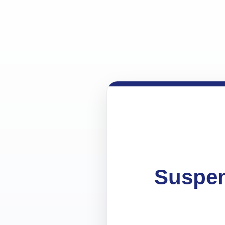
Suspen