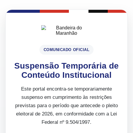
COMUNICADO OFICIAL
Suspensão Temporária de
Conteúdo Institucional
Este portal encontra-se temporariamente
suspenso em cumprimento às restrições
previstas para o período que antecede o pleito
eleitoral de 2026, em conformidade com a Lei
Federal nº 9.504/1997.