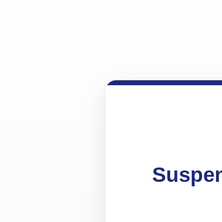
Suspen