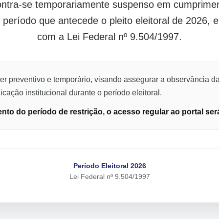
contra-se temporariamente suspenso em cumpriment
o período que antecede o pleito eleitoral de 2026,
com a Lei Federal nº 9.504/1997.
er preventivo e temporário, visando assegurar a observância da
cação institucional durante o período eleitoral.
to do período de restrição, o acesso regular ao portal ser
Período Eleitoral 2026
Lei Federal nº 9.504/1997