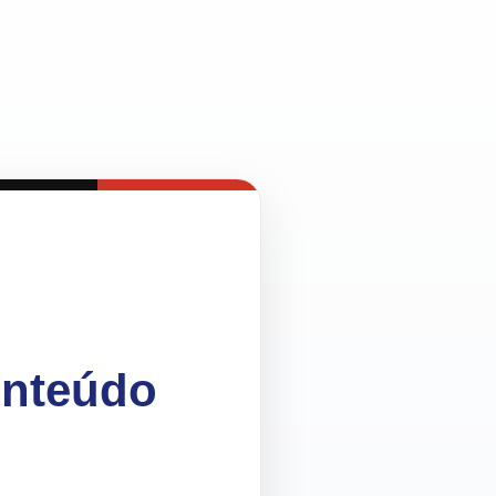
onteúdo