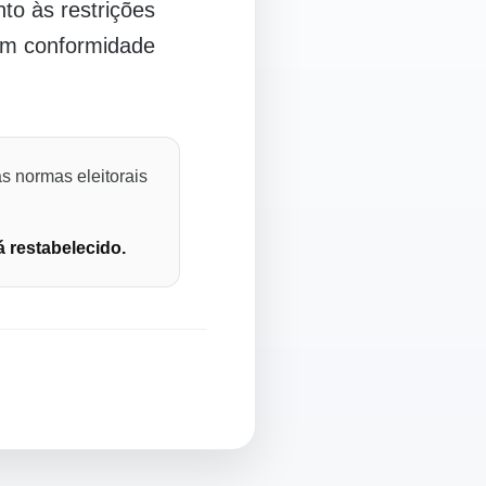
o às restrições
 em conformidade
s normas eleitorais
á restabelecido.