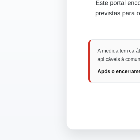
Este portal en
previstas para 
A medida tem carát
aplicáveis à comuni
Após o encerramen