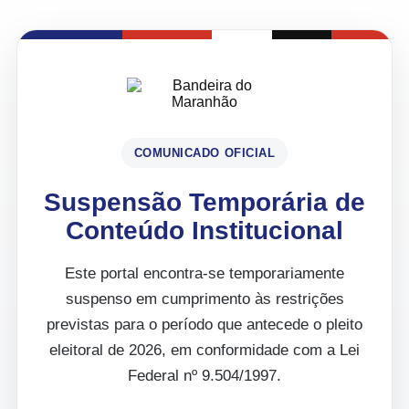
COMUNICADO OFICIAL
Suspensão Temporária de
Conteúdo Institucional
Este portal encontra-se temporariamente
suspenso em cumprimento às restrições
previstas para o período que antecede o pleito
eleitoral de 2026, em conformidade com a Lei
Federal nº 9.504/1997.