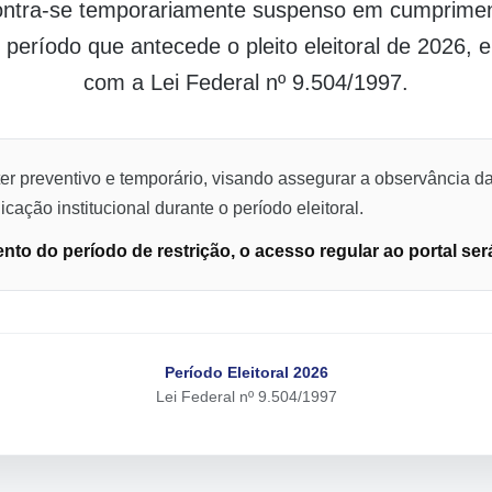
contra-se temporariamente suspenso em cumpriment
o período que antecede o pleito eleitoral de 2026,
com a Lei Federal nº 9.504/1997.
er preventivo e temporário, visando assegurar a observância da
cação institucional durante o período eleitoral.
to do período de restrição, o acesso regular ao portal ser
Período Eleitoral 2026
Lei Federal nº 9.504/1997