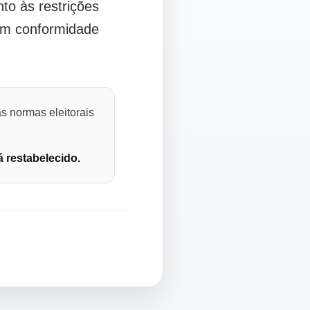
o às restrições
 em conformidade
s normas eleitorais
á restabelecido.