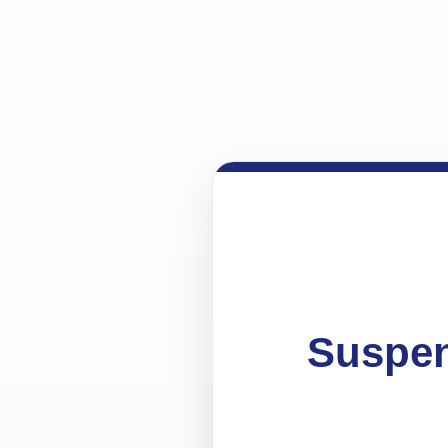
Suspen