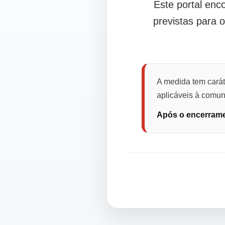
Este portal en
previstas para 
A medida tem carát
aplicáveis à comuni
Após o encerramen