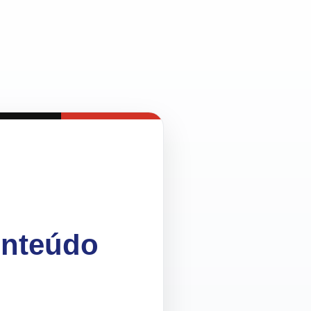
onteúdo