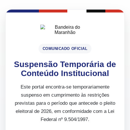
COMUNICADO OFICIAL
Suspensão Temporária de
Conteúdo Institucional
Este portal encontra-se temporariamente
suspenso em cumprimento às restrições
previstas para o período que antecede o pleito
eleitoral de 2026, em conformidade com a Lei
Federal nº 9.504/1997.