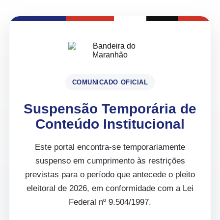
COMUNICADO OFICIAL
Suspensão Temporária de
Conteúdo Institucional
Este portal encontra-se temporariamente
suspenso em cumprimento às restrições
previstas para o período que antecede o pleito
eleitoral de 2026, em conformidade com a Lei
Federal nº 9.504/1997.