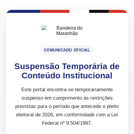
COMUNICADO OFICIAL
Suspensão Temporária de
Conteúdo Institucional
Este portal encontra-se temporariamente
suspenso em cumprimento às restrições
previstas para o período que antecede o pleito
eleitoral de 2026, em conformidade com a Lei
Federal nº 9.504/1997.