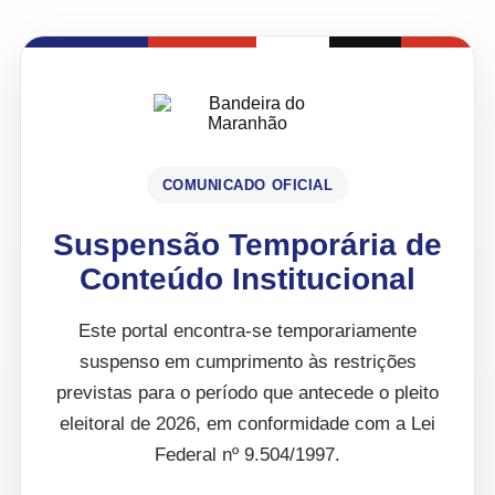
COMUNICADO OFICIAL
Suspensão Temporária de
Conteúdo Institucional
Este portal encontra-se temporariamente
suspenso em cumprimento às restrições
previstas para o período que antecede o pleito
eleitoral de 2026, em conformidade com a Lei
Federal nº 9.504/1997.