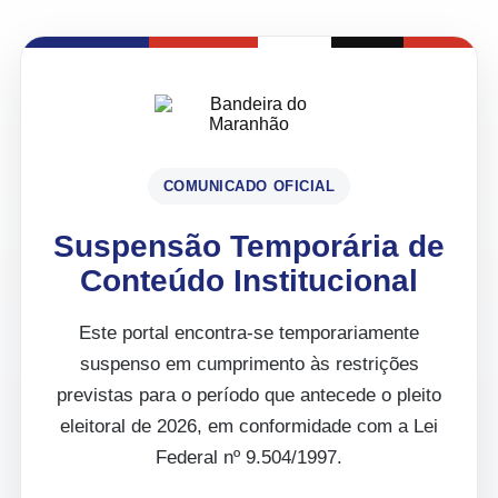
COMUNICADO OFICIAL
Suspensão Temporária de
Conteúdo Institucional
Este portal encontra-se temporariamente
suspenso em cumprimento às restrições
previstas para o período que antecede o pleito
eleitoral de 2026, em conformidade com a Lei
Federal nº 9.504/1997.