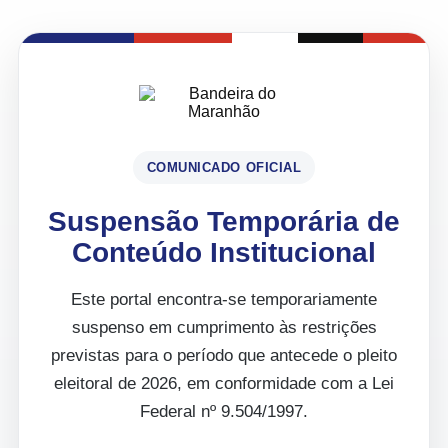
COMUNICADO OFICIAL
Suspensão Temporária de
Conteúdo Institucional
Este portal encontra-se temporariamente
suspenso em cumprimento às restrições
previstas para o período que antecede o pleito
eleitoral de 2026, em conformidade com a Lei
Federal nº 9.504/1997.