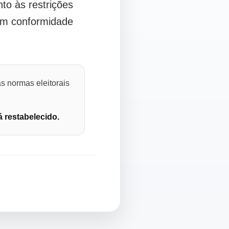
o às restrições
 em conformidade
s normas eleitorais
á restabelecido.