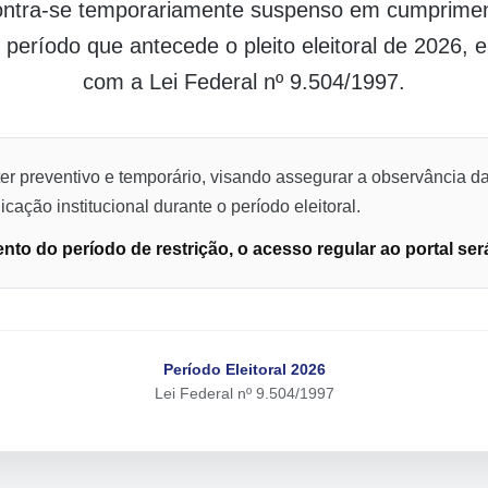
contra-se temporariamente suspenso em cumpriment
o período que antecede o pleito eleitoral de 2026,
com a Lei Federal nº 9.504/1997.
er preventivo e temporário, visando assegurar a observância da
cação institucional durante o período eleitoral.
to do período de restrição, o acesso regular ao portal ser
Período Eleitoral 2026
Lei Federal nº 9.504/1997