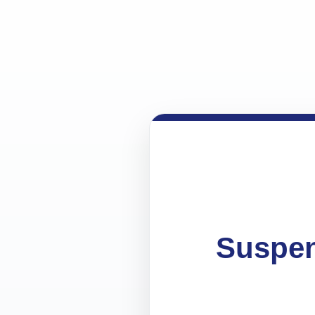
Suspen