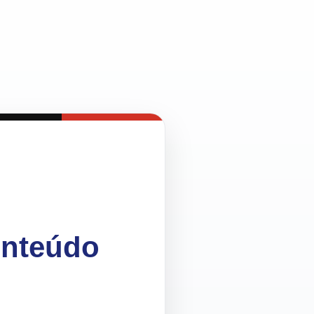
onteúdo