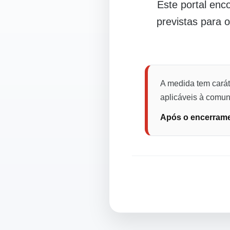
Este portal en
previstas para 
A medida tem carát
aplicáveis à comuni
Após o encerramen