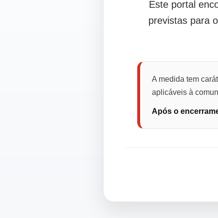
Este portal en
previstas para 
A medida tem carát
aplicáveis à comuni
Após o encerramen