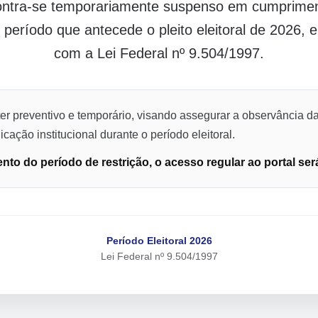
contra-se temporariamente suspenso em cumpriment
o período que antecede o pleito eleitoral de 2026,
com a Lei Federal nº 9.504/1997.
er preventivo e temporário, visando assegurar a observância da
cação institucional durante o período eleitoral.
to do período de restrição, o acesso regular ao portal ser
Período Eleitoral 2026
Lei Federal nº 9.504/1997