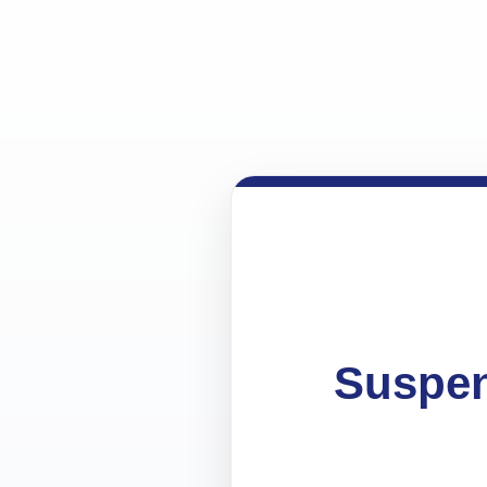
Suspen