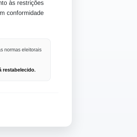
o às restrições
 em conformidade
s normas eleitorais
á restabelecido.