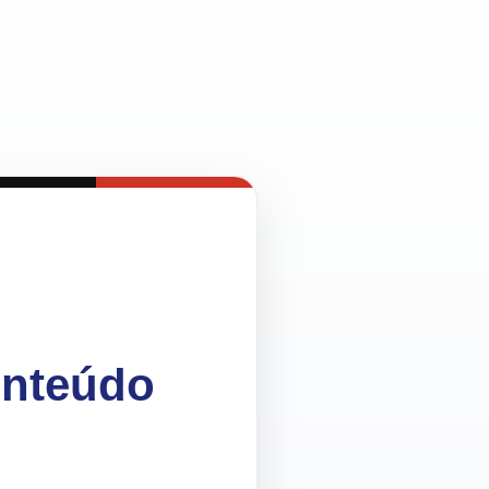
onteúdo