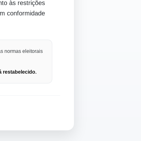
o às restrições
 em conformidade
s normas eleitorais
á restabelecido.