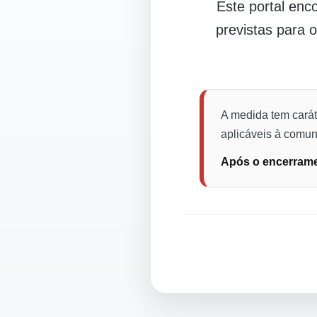
Este portal en
previstas para 
A medida tem carát
aplicáveis à comuni
Após o encerramen