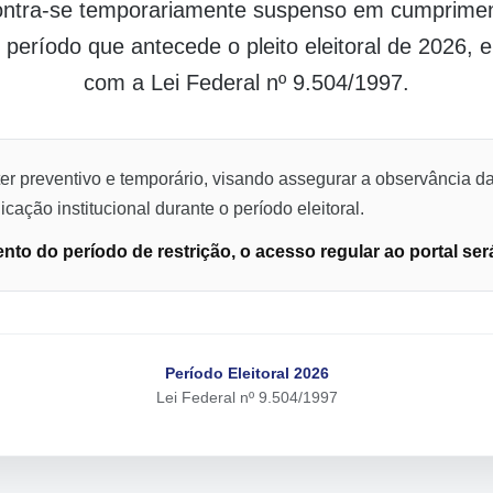
contra-se temporariamente suspenso em cumpriment
o período que antecede o pleito eleitoral de 2026,
com a Lei Federal nº 9.504/1997.
er preventivo e temporário, visando assegurar a observância da
cação institucional durante o período eleitoral.
to do período de restrição, o acesso regular ao portal ser
Período Eleitoral 2026
Lei Federal nº 9.504/1997