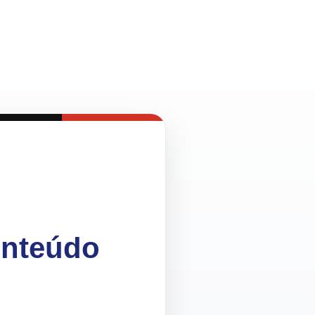
onteúdo