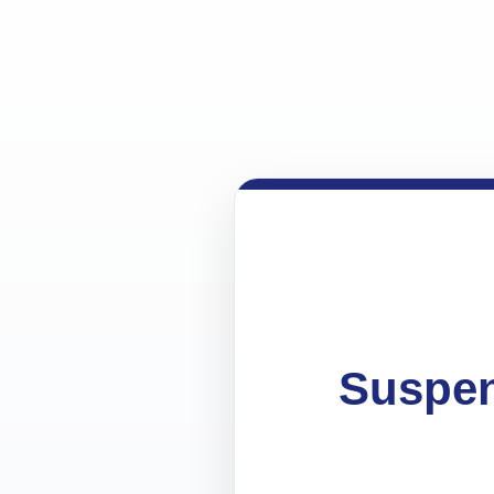
Suspen