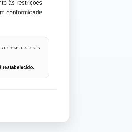
o às restrições
 em conformidade
s normas eleitorais
á restabelecido.