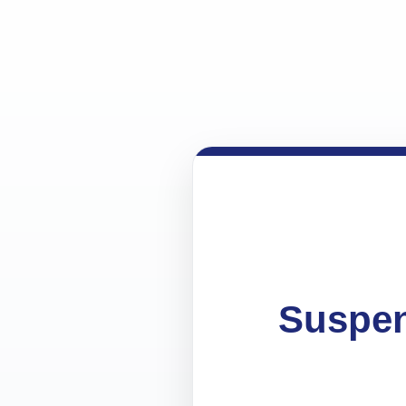
Suspen