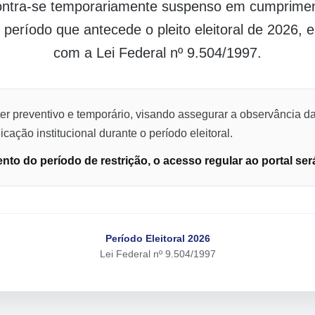
contra-se temporariamente suspenso em cumpriment
o período que antecede o pleito eleitoral de 2026,
com a Lei Federal nº 9.504/1997.
er preventivo e temporário, visando assegurar a observância da
cação institucional durante o período eleitoral.
to do período de restrição, o acesso regular ao portal ser
Período Eleitoral 2026
Lei Federal nº 9.504/1997