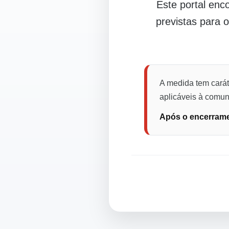
Este portal en
previstas para 
A medida tem carát
aplicáveis à comuni
Após o encerramen