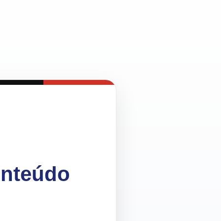
onteúdo