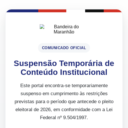
COMUNICADO OFICIAL
Suspensão Temporária de
Conteúdo Institucional
Este portal encontra-se temporariamente
suspenso em cumprimento às restrições
previstas para o período que antecede o pleito
eleitoral de 2026, em conformidade com a Lei
Federal nº 9.504/1997.