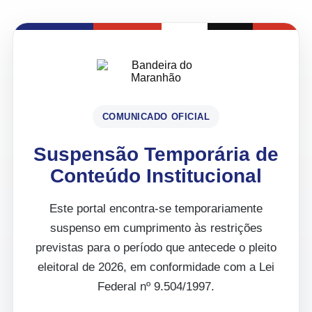
COMUNICADO OFICIAL
Suspensão Temporária de
Conteúdo Institucional
Este portal encontra-se temporariamente
suspenso em cumprimento às restrições
previstas para o período que antecede o pleito
eleitoral de 2026, em conformidade com a Lei
Federal nº 9.504/1997.