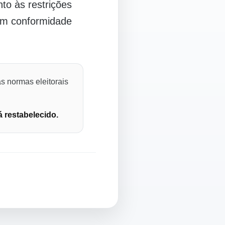
o às restrições
 em conformidade
s normas eleitorais
á restabelecido.