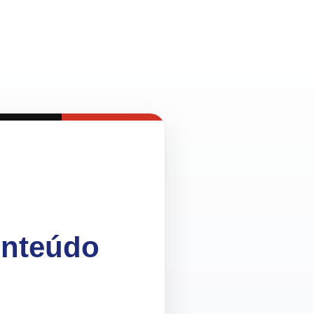
onteúdo