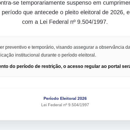
contra-se temporariamente suspenso em cumpriment
o período que antecede o pleito eleitoral de 2026,
com a Lei Federal nº 9.504/1997.
er preventivo e temporário, visando assegurar a observância da
cação institucional durante o período eleitoral.
to do período de restrição, o acesso regular ao portal ser
Período Eleitoral 2026
Lei Federal nº 9.504/1997