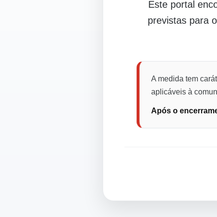
Este portal en
previstas para 
A medida tem carát
aplicáveis à comuni
Após o encerramen