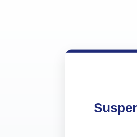
Suspen