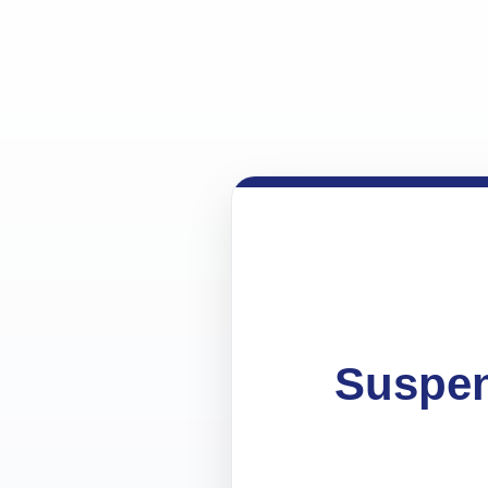
Suspen