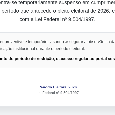
contra-se temporariamente suspenso em cumpriment
o período que antecede o pleito eleitoral de 2026,
com a Lei Federal nº 9.504/1997.
er preventivo e temporário, visando assegurar a observância da
cação institucional durante o período eleitoral.
to do período de restrição, o acesso regular ao portal ser
Período Eleitoral 2026
Lei Federal nº 9.504/1997