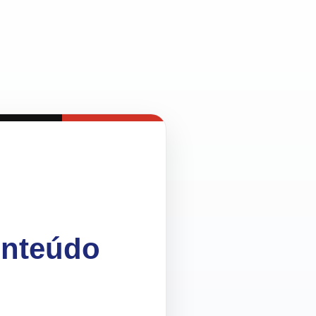
onteúdo