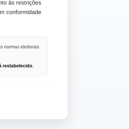
o às restrições
 em conformidade
s normas eleitorais
á restabelecido.