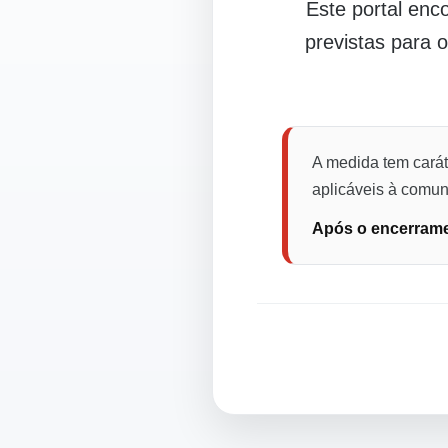
Este portal en
previstas para 
A medida tem carát
aplicáveis à comuni
Após o encerramen