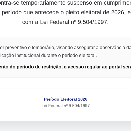
contra-se temporariamente suspenso em cumpriment
o período que antecede o pleito eleitoral de 2026,
com a Lei Federal nº 9.504/1997.
er preventivo e temporário, visando assegurar a observância da
cação institucional durante o período eleitoral.
to do período de restrição, o acesso regular ao portal ser
Período Eleitoral 2026
Lei Federal nº 9.504/1997