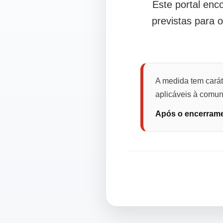
Este portal en
previstas para 
A medida tem carát
aplicáveis à comuni
Após o encerramen