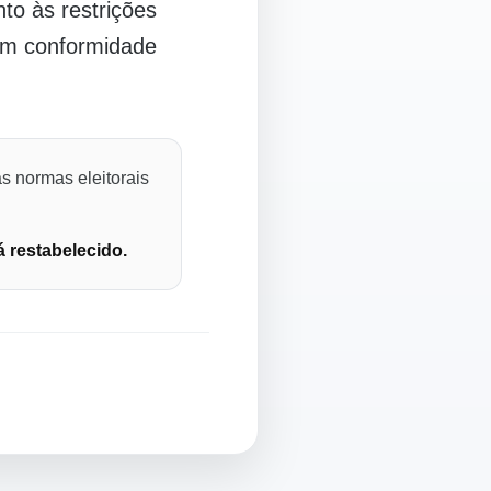
o às restrições
 em conformidade
s normas eleitorais
á restabelecido.