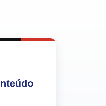
onteúdo