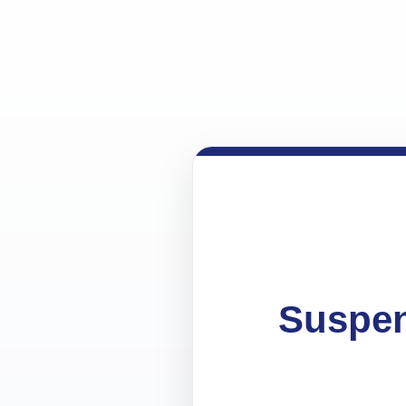
Suspen