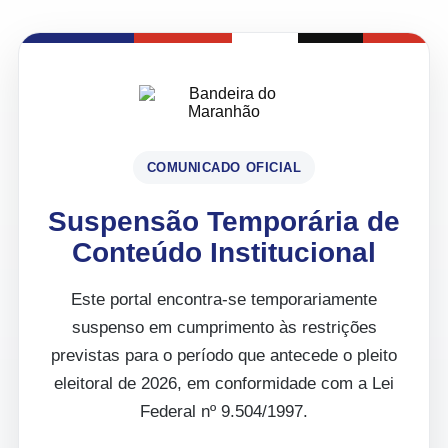
COMUNICADO OFICIAL
Suspensão Temporária de
Conteúdo Institucional
Este portal encontra-se temporariamente
suspenso em cumprimento às restrições
previstas para o período que antecede o pleito
eleitoral de 2026, em conformidade com a Lei
Federal nº 9.504/1997.