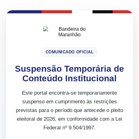
COMUNICADO OFICIAL
Suspensão Temporária de
Conteúdo Institucional
Este portal encontra-se temporariamente
suspenso em cumprimento às restrições
previstas para o período que antecede o pleito
eleitoral de 2026, em conformidade com a Lei
Federal nº 9.504/1997.