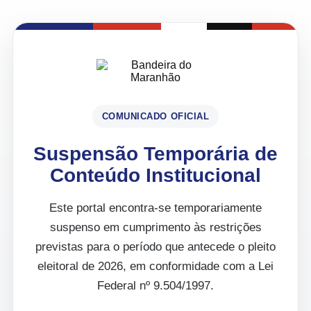
COMUNICADO OFICIAL
Suspensão Temporária de
Conteúdo Institucional
Este portal encontra-se temporariamente
suspenso em cumprimento às restrições
previstas para o período que antecede o pleito
eleitoral de 2026, em conformidade com a Lei
Federal nº 9.504/1997.