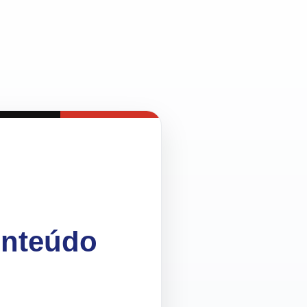
onteúdo