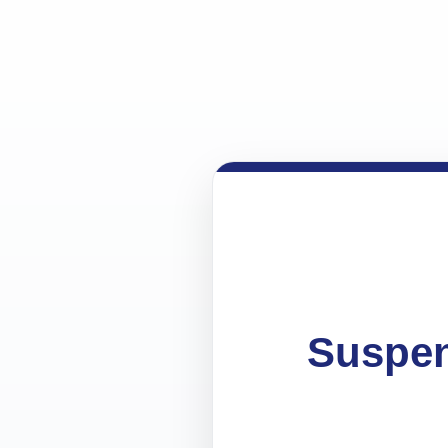
Suspen