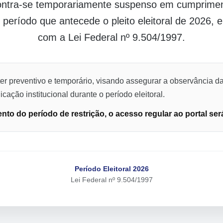
contra-se temporariamente suspenso em cumpriment
o período que antecede o pleito eleitoral de 2026,
com a Lei Federal nº 9.504/1997.
er preventivo e temporário, visando assegurar a observância da
cação institucional durante o período eleitoral.
to do período de restrição, o acesso regular ao portal ser
Período Eleitoral 2026
Lei Federal nº 9.504/1997