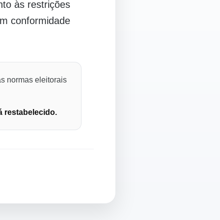
o às restrições
 em conformidade
s normas eleitorais
á restabelecido.