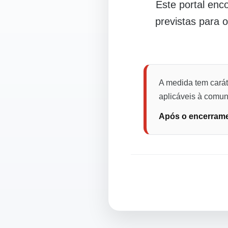
Este portal en
previstas para 
A medida tem carát
aplicáveis à comuni
Após o encerramen