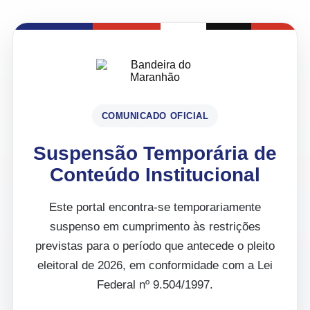
COMUNICADO OFICIAL
Suspensão Temporária de
Conteúdo Institucional
Este portal encontra-se temporariamente
suspenso em cumprimento às restrições
previstas para o período que antecede o pleito
eleitoral de 2026, em conformidade com a Lei
Federal nº 9.504/1997.