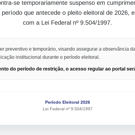
contra-se temporariamente suspenso em cumpriment
o período que antecede o pleito eleitoral de 2026,
com a Lei Federal nº 9.504/1997.
er preventivo e temporário, visando assegurar a observância da
cação institucional durante o período eleitoral.
to do período de restrição, o acesso regular ao portal ser
Período Eleitoral 2026
Lei Federal nº 9.504/1997