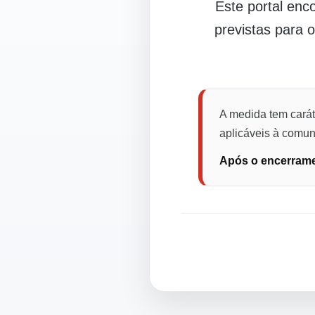
Este portal en
previstas para 
A medida tem carát
aplicáveis à comuni
Após o encerramen