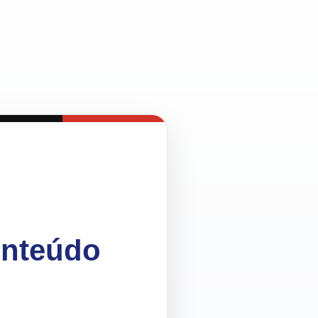
onteúdo