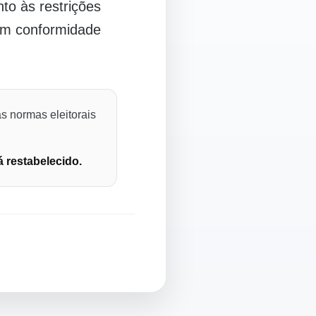
o às restrições
 em conformidade
s normas eleitorais
á restabelecido.