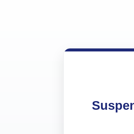
Suspen