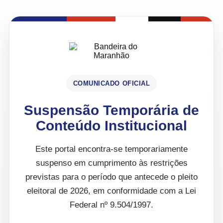
COMUNICADO OFICIAL
Suspensão Temporária de
Conteúdo Institucional
Este portal encontra-se temporariamente
suspenso em cumprimento às restrições
previstas para o período que antecede o pleito
eleitoral de 2026, em conformidade com a Lei
Federal nº 9.504/1997.